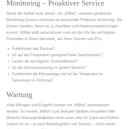
Monitoring – Proaktiver Service
Damit der Notfall nicht eintritt: mit
„Wilbet“
, unserem proaktiven
Monitoring-System erkennen wir potenzielle Probleme rechtzeitig. Wir
können handeln, bevor es zu Ausfällen und Arbeitsunterbrechungen
kommt.
Wilbet
prüft automatisiert rund um die Uhr die wichtigsten
Parameter in Ihrem Netzwerk, auf Ihren Servern und PCs.
Funktioniert das Backup?
Ist auf den Festplatten genügend freier Speicherplatz?
Laufen die wichtigsten Systemdienste?
Ist die Serverauslastung im grünen Bereich?
Funktioniert die Klimaanlage und ist die Temperatur im
Serverraum in Ordnung?
Wartung
Viele Abfragen und Eingriffe können mit
„Wilbet“
automatisiert
werden. So könnte
„Wilbet“
zum Beispiel Updates einspielen oder
ähnliche Wartungstätigkeiten ohne unser oder Ihr Zutun durchführen.
Jedoch ist es – je nach Betriebsgröße und Struktur – nicht immer