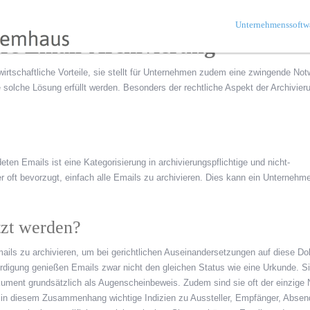
Unternehmenssoftw
ere Email-Archivierung
wirtschaftliche Vorteile, sie stellt für Unternehmen zudem eine zwingende Not
 solche Lösung erfüllt werden. Besonders der rechtliche Aspekt der Archivieru
en Emails ist eine Kategorisierung in archivierungspflichtige und nicht-
er oft bevorzugt, einfach alle Emails zu archivieren. Dies kann ein Unternehm
tzt werden?
mails zu archivieren, um bei gerichtlichen Auseinandersetzungen auf diese D
rdigung genießen Emails zwar nicht den gleichen Status wie eine Urkunde. Si
ument grundsätzlich als Augenscheinbeweis. Zudem sind sie oft der einzige
ls in diesem Zusammenhang wichtige Indizien zu Aussteller, Empfänger, Absen