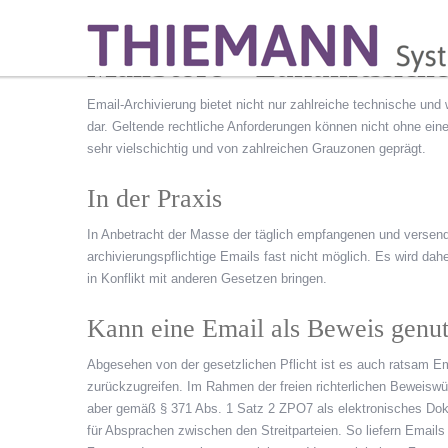
MailStore – Zukunftssich
Email-Archivierung bietet nicht nur zahlreiche technische und 
dar. Geltende rechtliche Anforderungen können nicht ohne eine
sehr vielschichtig und von zahlreichen Grauzonen geprägt.
In der Praxis
In Anbetracht der Masse der täglich empfangenen und versendet
archivierungspflichtige Emails fast nicht möglich. Es wird dah
in Konflikt mit anderen Gesetzen bringen.
Kann eine Email als Beweis genu
Abgesehen von der gesetzlichen Pflicht ist es auch ratsam E
zurückzugreifen. Im Rahmen der freien richterlichen Beweiswü
aber gemäß § 371 Abs. 1 Satz 2 ZPO7 als elektronisches Dok
für Absprachen zwischen den Streitparteien. So liefern Emai