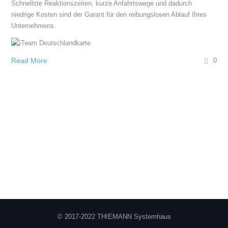
Schnellste Reaktionszeiten, kurze Anfahrtswege und dadurch
niedrige Kosten sind der Garant für den reibungslosen Ablauf Ihres
Unternehmens.
Read More
0
© 2017-2022 THIEMANN Systemhaus