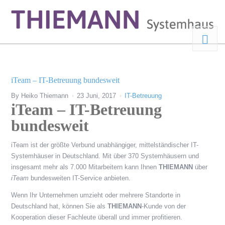
iTeam – IT-Betreuung bundesweit
By
Heiko Thiemann
23 Juni, 2017
IT-Betreuung
iTeam – IT-Betreuung
bundesweit
iTeam ist der größte Verbund unabhängiger, mittelständischer IT-
Systemhäuser in Deutschland. Mit über 370 Systemhäusern und
insgesamt mehr als 7.000 Mitarbeitern kann Ihnen
THIEMANN
über
iTeam
bundesweiten IT-Service anbieten.
Wenn Ihr Unternehmen umzieht oder mehrere Standorte in
Deutschland hat, können Sie als
THIEMANN
-Kunde von der
Kooperation dieser Fachleute überall und immer profitieren.