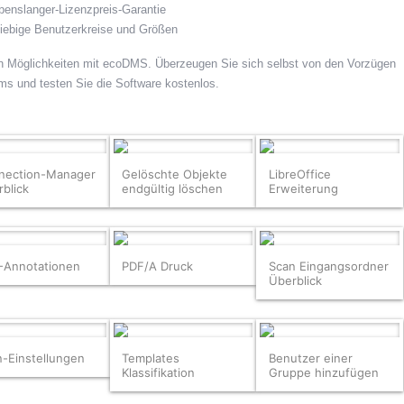
benslanger-Lizenzpreis-Garantie
beliebige Benutzerkreise und Größen
len Möglichkeiten mit ecoDMS. Überzeugen Sie sich selbst von den Vorzügen
 und testen Sie die Software kostenlos.
nection-Manager
Gelöschte Objekte
LibreOffice
blick
endgültig löschen
Erweiterung
-Annotationen
PDF/A Druck
Scan Eingangsordner
Überblick
-Einstellungen
Templates
Benutzer einer
Klassifikation
Gruppe hinzufügen