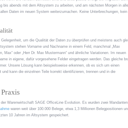
ag bis abends mit dem Altsystem zu arbeiten, und am nächsten Morgen in alle
 allen Daten im neuen System weiterzumachen. Keine Unterbrechungen, kein
lität
e Gelegenheit, um die Qualität der Daten zu überprüfen und meistens auch gle
 Altsystem stehen Vorname und Nachname in einem Feld, manchmal „Max
, Max“ oder „Herr Dr. Max Mustermann“ und ähnliche Variationen. Im neuen
ame in eigene, dafür vorgesehene Felder eingetragen werden. Das gleiche br
mer. Unsere Lösung kann beispielsweise erkennen, ob es sich um einen
nd kann die einzelnen Teile korrekt identifizieren, trennen und in die
 Praxis
t der Warenwirtschaft SAGE OfficeLine Evolution. Es wurden zwei Mandanten
nahme
waren weit über 100.000 Belege, etwa 1,3 Millionen Belegpositionen un
tzten 10 Jahren im Altsystem gespeichert.