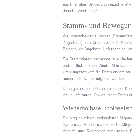
aus Ihrer alten Umgebung verzichten? V
darunter verstehen?
Stamm- und Bewegun
Wir unterscheiden zwischen
„Stammdate
längerfristig nicht ändern wie z.B. Kun
Belegen wie Angebote, Lieferscheine u
Die Stammdatenübernahme ist einfacher 
ersten Blick meinen könnte. Man kann z
Ursprungssoftware die Daten anders str
müssen die Daten aufgeteilt werden.
Dann gibt es noch Daten, die einem Kun
Artikellieferanten. Obwohl diese Daten o
Wiederholbare, toolbasier
Die Möglichkeit der toolbasierten Migrat
System auf Probe zu arbeiten. Ihr Altsy
Abläufe unter Realbedingungen testen. E