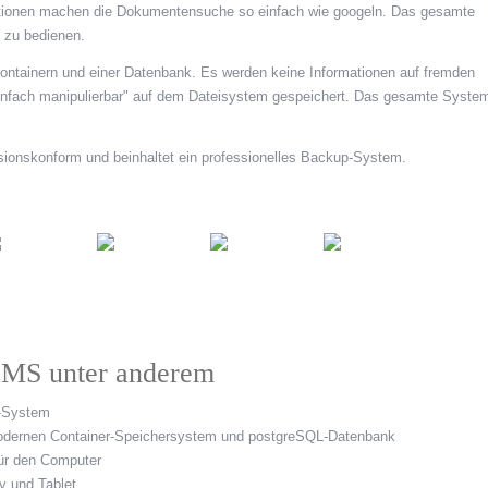
tionen machen die Dokumentensuche so einfach wie googeln. Das gesamte
h zu bedienen.
Containern und einer Datenbank. Es werden keine Informationen auf fremden
nfach manipulierbar" auf dem Dateisystem gespeichert. Das gesamte Syste
isionskonform und beinhaltet ein professionelles Backup-System.
DMS unter anderem
r-System
dernen Container-Speichersystem und postgreSQL-Datenbank
für den Computer
y und Tablet