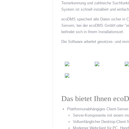
Texterkennung und zahlreiche Suchfunk
System ist schnell installiert und einfac
ecoDMS speichert alle Daten sicher in 
Servern, bei der ecoDMS GmbH oder "ei
befindet sich in Ihrem Installationsort.
Die Software arbeitet gesetzes- und rev
Das bietet Ihnen eco
Plattformunabhängiges Client-Serve
Server-Komponente mit einem mo
Vollumfänglicher Desktop-Client 
Moderner Webclient für PC, Hand