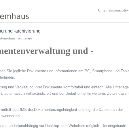
Unternehmenssoftw
 und -archivierung
nternehmenssoftware
entenverwaltung und -
en Sie jegliche Dokumente und Informationen am PC, Smartphone und Table
derfinden.
rung und Verwaltung Ihrer Dokumente komfortabel und einfach. Alle Unterlage
 automatisch volltextindiziert und bei Bedarf ohne Ihr weiteres Zutun klassifi
 ermittelt ecoDMS die Dokumentenzugehörigkeit und legt die Dateien an der
 Anwender ab.
- und standortunabhängig via Desktop- und Webclient möglich. Die eingebaute