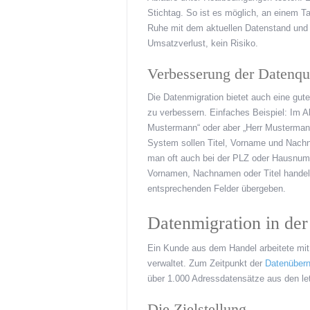
Stichtag. So ist es möglich, an einem T
Ruhe mit dem aktuellen Datenstand und
Umsatzverlust, kein Risiko.
Verbesserung der Datenqua
Die Datenmigration bietet auch eine gut
zu verbessern. Einfaches Beispiel: Im
Mustermann“ oder aber „Herr Mustermann
System sollen Titel, Vorname und Nachn
man oft auch bei der PLZ oder Hausnum
Vornamen, Nachnamen oder Titel handelt u
entsprechenden Felder übergeben.
Datenmigration in der
Ein Kunde aus dem Handel arbeitete mi
verwaltet. Zum Zeitpunkt der
Datenüber
über 1.000 Adressdatensätze aus den le
Die Zielstellung