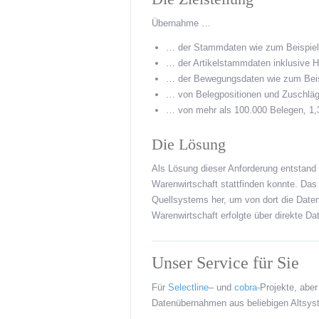
Übernahme …
… der Stammdaten wie zum Beispiel
… der Artikelstammdaten inklusive H
… der Bewegungsdaten wie zum Beisp
… von Belegpositionen und Zuschlä
… von mehr als 100.000 Belegen, 1,3
Die Lösung
Als Lösung dieser Anforderung entstand
Warenwirtschaft stattfinden konnte. Da
Quellsystems her, um von dort die Daten
Warenwirtschaft erfolgte über direkte Da
Unser Service für Sie
Für
Selectline
– und
cobra
-Projekte, abe
Datenübernahmen aus beliebigen Altsys