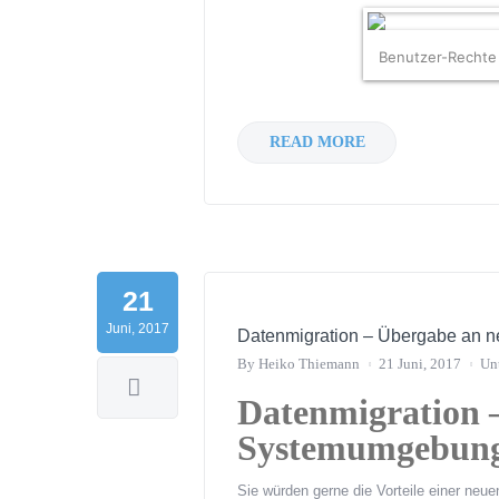
Benutzer-Rechte
READ MORE
21
Juni, 2017
Datenmigration – Übergabe an
By
Heiko Thiemann
21 Juni, 2017
Un
Datenmigration 
Systemumgebun
Sie würden gerne die Vorteile einer neu