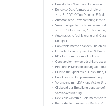
Unendliches Speichervolumen (den S
Beliebige Dateiformate archivieren
z.B. PDF, Office-Dateien, E-Mail
Automatische Texterkennung mittels 
Viele intelligente Suchfunktionen und
z.B. Volltextsuche, Attributsuche,
Automatische Archivierung und Klassif
Designer
Papierdokumente scannen und archiv
Flotte Archivierung via Drag & Drop 
PDF Editor mit Stempelfunktion
Gesetzeskonformes Löschkonzept
Einfache E-Mailarchivierung aus Thu
Plugins für OpenOffice, LibreOffice, 
Benutzer- und Gruppenverwaltung
Verbindung mit LDAP und Active Dire
Clipboard zur Erstellung benutzerde
Versionsverwaltung
Revisionskonforme Dokumentenhisto
Komfortable Funktion für Backup & 