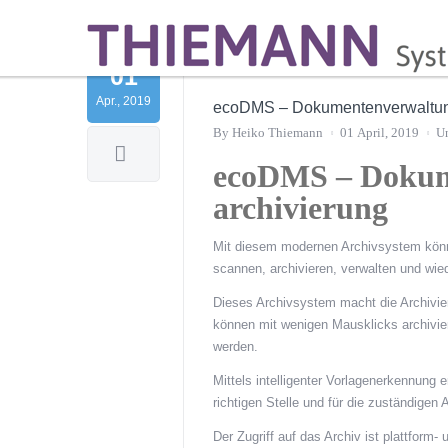
01
Apr., 2019
ecoDMS – Dokumentenverwaltung
By
Heiko Thiemann
01 April, 2019
U
ecoDMS – Dokum
archivierung
Mit diesem modernen Archivsystem könn
scannen, archivieren, verwalten und wie
Dieses Archivsystem macht die Archivie
können mit wenigen Mausklicks archiviert,
werden.
Mittels intelligenter Vorlagenerkennung
richtigen Stelle und für die zuständigen
Der Zugriff auf das Archiv ist plattform