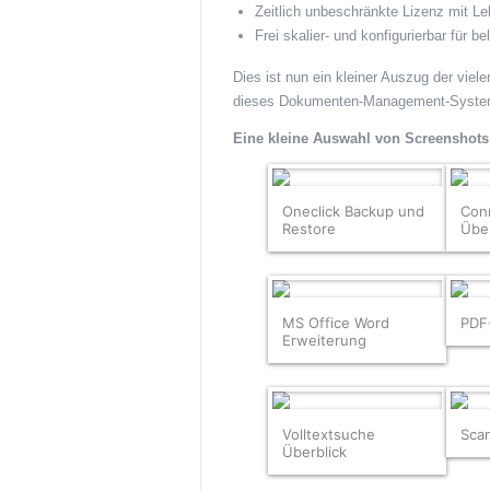
Zeitlich unbeschränkte Lizenz mit Le
Frei skalier- und konfigurierbar für 
Dies ist nun ein kleiner Auszug der vie
dieses Dokumenten-Management-Systems
Eine kleine Auswahl von Screenshots
Oneclick Backup und
Con
Restore
Über
MS Office Word
PDF
Erweiterung
Volltextsuche
Scan
Überblick