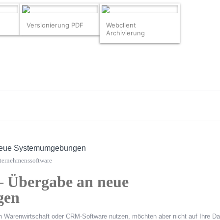
Versionierung PDF
Webclient
Archivierung
 neue Systemumgebungen
ternehmenssoftware
– Übergabe an neue
gen
en Warenwirtschaft oder CRM-Software nutzen, möchten aber nicht auf Ihre D