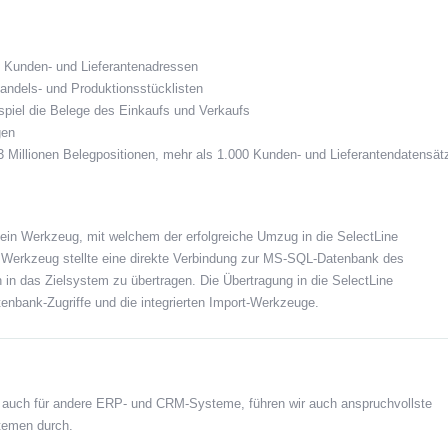
 Kunden- und Lieferantenadressen
andels- und Produktionsstücklisten
iel die Belege des Einkaufs und Verkaufs
gen
 Millionen Belegpositionen, mehr als 1.000 Kunden- und Lieferantendatensät
 ein Werkzeug, mit welchem der erfolgreiche Umzug in die SelectLine
s Werkzeug stellte eine direkte Verbindung zur MS-SQL-Datenbank des
 in das Zielsystem zu übertragen. Die Übertragung in die SelectLine
tenbank-Zugriffe und die integrierten Import-Werkzeuge.
r auch für andere ERP- und CRM-Systeme, führen wir auch anspruchvollste
temen durch.