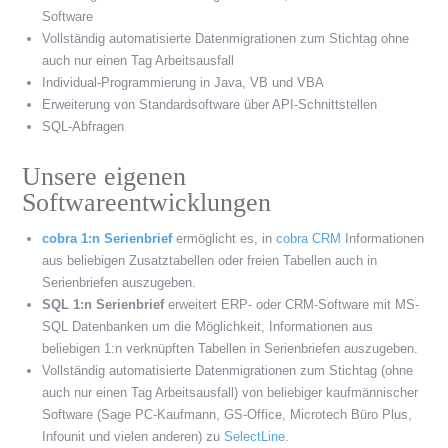
Software
Vollständig automatisierte Datenmigrationen zum Stichtag ohne
auch nur einen Tag Arbeitsausfall
Individual-Programmierung in Java, VB und VBA
Erweiterung von Standardsoftware über API-Schnittstellen
SQL-Abfragen
Unsere eigenen
Softwareentwicklungen
cobra 1:n Serienbrief
ermöglicht es, in
cobra CRM
Informationen
aus beliebigen Zusatztabellen oder freien Tabellen auch in
Serienbriefen auszugeben.
SQL 1:n Serienbrief
erweitert ERP- oder CRM-Software mit MS-
SQL Datenbanken um die Möglichkeit, Informationen aus
beliebigen 1:n verknüpften Tabellen in Serienbriefen auszugeben.
Vollständig automatisierte Datenmigrationen zum Stichtag (ohne
auch nur einen Tag Arbeitsausfall) von beliebiger kaufmännischer
Software (Sage PC-Kaufmann, GS-Office, Microtech Büro Plus,
Infounit und vielen anderen) zu
SelectLine
.