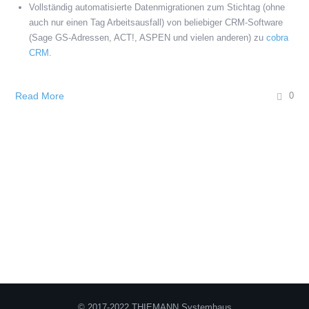
Vollständig automatisierte Datenmigrationen zum Stichtag (ohne
auch nur einen Tag Arbeitsausfall) von beliebiger CRM-Software
(Sage GS-Adressen, ACT!, ASPEN und vielen anderen) zu
cobra
CRM
.
Read More
0
© 2017-2022 THIEMANN Systemhaus