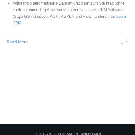
Vollständig automatisierte Datenmigrationen zum Stichtag (ohne
auch nur einen Tag Arbeitsausfall) von beliebiger CRM-Software
(Sage GS-Adressen, ACT!, ASPEN und vielen anderen) zu
cobra
CRM
.
Read More
0
© 2017-2022 THIEMANN Systemhaus