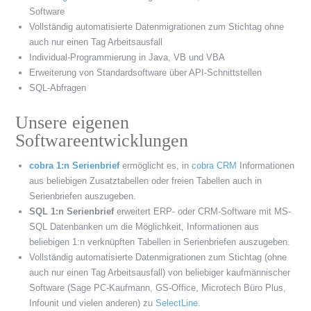
Software
Vollständig automatisierte Datenmigrationen zum Stichtag ohne
auch nur einen Tag Arbeitsausfall
Individual-Programmierung in Java, VB und VBA
Erweiterung von Standardsoftware über API-Schnittstellen
SQL-Abfragen
Unsere eigenen
Softwareentwicklungen
cobra 1:n Serienbrief
ermöglicht es, in
cobra CRM
Informationen
aus beliebigen Zusatztabellen oder freien Tabellen auch in
Serienbriefen auszugeben.
SQL 1:n Serienbrief
erweitert ERP- oder CRM-Software mit MS-
SQL Datenbanken um die Möglichkeit, Informationen aus
beliebigen 1:n verknüpften Tabellen in Serienbriefen auszugeben.
Vollständig automatisierte Datenmigrationen zum Stichtag (ohne
auch nur einen Tag Arbeitsausfall) von beliebiger kaufmännischer
Software (Sage PC-Kaufmann, GS-Office, Microtech Büro Plus,
Infounit und vielen anderen) zu
SelectLine
.