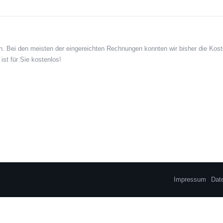
. Bei den meisten der eingereichten Rechnungen konnten wir bisher die Kost
ist für Sie kostenlos!
Impressum
Dat