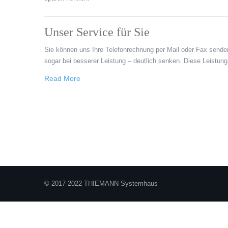
Unser Service für Sie
Sie können uns Ihre Telefonrechnung per Mail oder Fax senden
sogar bei besserer Leistung – deutlich senken. Diese Leistung 
Read More
© 2017-2022 THIEMANN Systemhaus