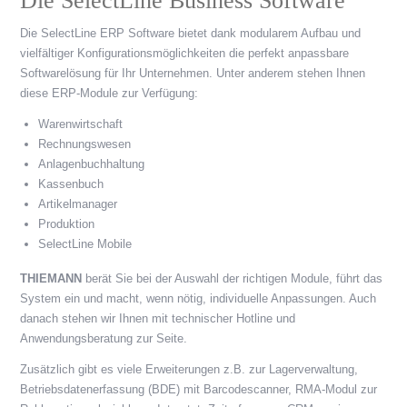
Die SelectLine Business Software
Die SelectLine ERP Software bietet dank modularem Aufbau und
vielfältiger Konfigurationsmöglichkeiten die perfekt anpassbare
Softwarelösung für Ihr Unternehmen. Unter anderem stehen Ihnen
diese ERP-Module zur Verfügung:
Warenwirtschaft
Rechnungswesen
Anlagenbuchhaltung
Kassenbuch
Artikelmanager
Produktion
SelectLine Mobile
THIEMANN
berät Sie bei der Auswahl der richtigen Module, führt das
System ein und macht, wenn nötig, individuelle Anpassungen. Auch
danach stehen wir Ihnen mit technischer Hotline und
Anwendungsberatung zur Seite.
Zusätzlich gibt es viele Erweiterungen z.B. zur Lagerverwaltung,
Betriebsdatenerfassung (BDE) mit Barcodescanner, RMA-Modul zur