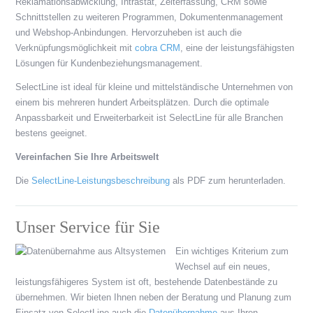
Reklamationsabwicklung, Intrastat, Zeiterfassung, CRM sowie
Schnittstellen zu weiteren Programmen, Dokumentenmanagement
und Webshop-Anbindungen. Hervorzuheben ist auch die
Verknüpfungsmöglichkeit mit
cobra CRM
, eine der leistungsfähigsten
Lösungen für Kundenbeziehungsmanagement.
SelectLine ist ideal für kleine und mittelständische Unternehmen von
einem bis mehreren hundert Arbeitsplätzen. Durch die optimale
Anpassbarkeit und Erweiterbarkeit ist SelectLine für alle Branchen
bestens geeignet.
Vereinfachen Sie Ihre Arbeitswelt
Die
SelectLine-Leistungsbeschreibung
als PDF zum herunterladen.
Unser Service für Sie
Ein wichtiges Kriterium zum
Wechsel auf ein neues,
leistungsfähigeres System ist oft, bestehende Datenbestände zu
übernehmen. Wir bieten Ihnen neben der Beratung und Planung zum
Einsatz von SelectLine auch die
Datenübernahme
aus Ihren