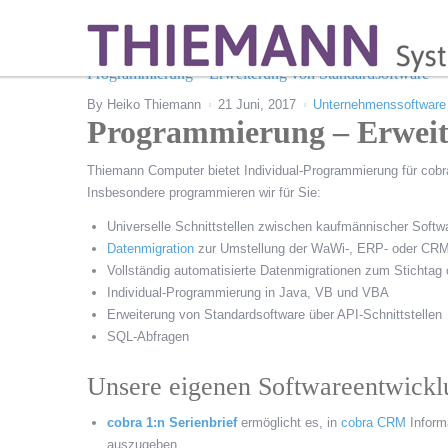
Programmierung – Erweiterung von Standardsoftware
By
Heiko Thiemann
21 Juni, 2017
Unternehmenssoftware
Programmierung – Erweit
Thiemann Computer bietet Individual-Programmierung für co
Insbesondere programmieren wir für Sie:
Universelle Schnittstellen zwischen kaufmännischer Sof
Datenmigration
zur Umstellung der WaWi-, ERP- oder CRM
Vollständig automatisierte Datenmigrationen zum Stichtag 
Individual-Programmierung in Java, VB und VBA
Erweiterung von Standardsoftware über API-Schnittstellen
SQL-Abfragen
Unsere eigenen Softwareentwick
cobra 1:n Serienbrief
ermöglicht es, in
cobra CRM
Informa
auszugeben.