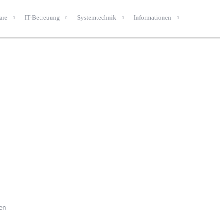
are
IT-Betreuung
Systemtechnik
Informationen
.
fen