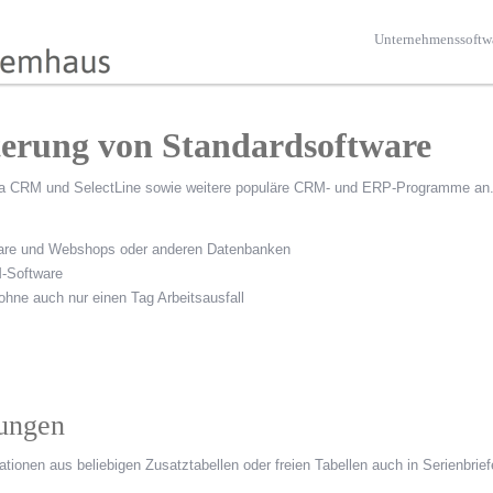
Unternehmenssoftw
erung von Standardsoftware
bra CRM und SelectLine sowie weitere populäre CRM- und ERP-Programme an
tware und Webshops oder anderen Datenbanken
-Software
ohne auch nur einen Tag Arbeitsausfall
lungen
tionen aus beliebigen Zusatztabellen oder freien Tabellen auch in Serienbrie