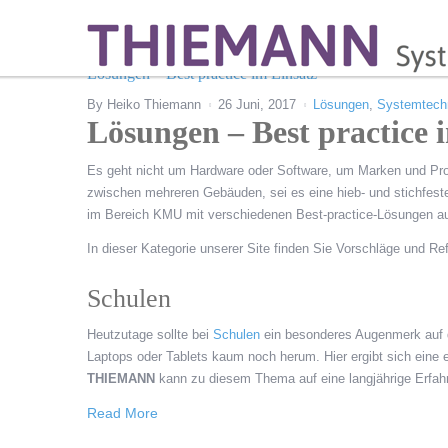
Lösungen – Best practice im Einsatz
By
Heiko Thiemann
26 Juni, 2017
Lösungen
,
Systemtech
Lösungen – Best practice 
Es geht nicht um Hardware oder Software, um Marken und Pro
zwischen mehreren Gebäuden, sei es eine hieb- und stichfes
im Bereich KMU mit verschiedenen Best-practice-Lösungen au
In dieser Kategorie unserer Site finden Sie Vorschläge und R
Schulen
Heutzutage sollte bei
Schulen
ein besonderes Augenmerk auf d
Laptops oder Tablets kaum noch herum. Hier ergibt sich eine
THIEMANN
kann zu diesem Thema auf eine langjährige Erfah
Read More