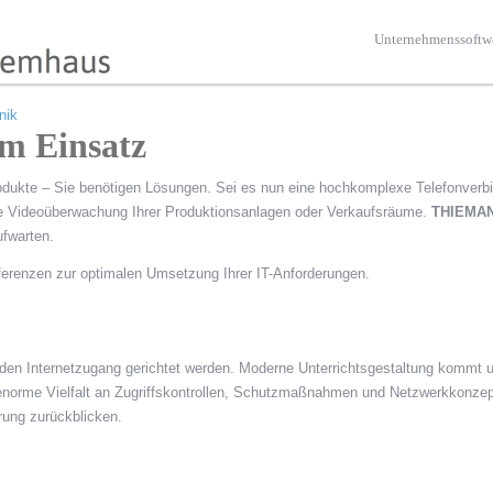
Unternehmenssoftw
nik
im Einsatz
dukte – Sie benötigen Lösungen. Sei es nun eine hochkomplexe Telefonverb
te Videoüberwachung Ihrer Produktionsanlagen oder Verkaufsräume.
THIEMA
fwarten.
eferenzen zur optimalen Umsetzung Ihrer IT-Anforderungen.
en Internetzugang gerichtet werden. Moderne Unterrichtsgestaltung kommt
 enorme Vielfalt an Zugriffskontrollen, Schutzmaßnahmen und Netzwerkkonzep
rung zurückblicken.