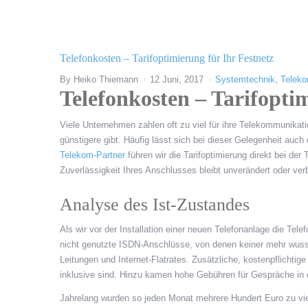
Telefonkosten – Tarifoptimierung für Ihr Festnetz
By
Heiko Thiemann
12 Juni, 2017
Systemtechnik
,
Teleko
Telefonkosten – Tarifopti
Viele Unternehmen zahlen oft zu viel für ihre Telekommunikat
günstigere gibt. Häufig lässt sich bei dieser Gelegenheit auch
Telekom-Partner
führen wir die Tarifoptimierung direkt bei de
Zuverlässigkeit Ihres Anschlusses bleibt unverändert oder ver
Analyse des Ist-Zustandes
Als wir vor der Installation einer neuen Telefonanlage die Tel
nicht genutzte ISDN-Anschlüsse, von denen keiner mehr wuss
Leitungen und Internet-Flatrates. Zusätzliche, kostenpflichtig
inklusive sind. Hinzu kamen hohe Gebühren für Gespräche in d
Jahrelang wurden so jeden Monat mehrere Hundert Euro zu viel