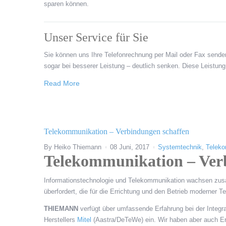
sparen können.
Unser Service für Sie
Sie können uns Ihre Telefonrechnung per Mail oder Fax senden
sogar bei besserer Leistung – deutlich senken. Diese Leistung 
Read More
Telekommunikation – Verbindungen schaffen
By
Heiko Thiemann
08 Juni, 2017
Systemtechnik
,
Teleko
Telekommunikation – Ver
Informationstechnologie und Telekommunikation wachsen zusam
überfordert, die für die Errichtung und den Betrieb moderner 
THIEMANN
verfügt über umfassende Erfahrung bei der Integr
Herstellers
Mitel
(Aastra/DeTeWe) ein. Wir haben aber auch E