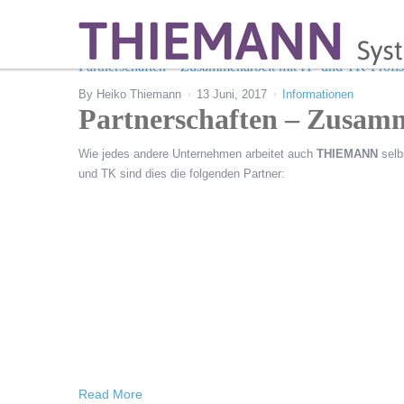
Partnerschaften – Zusammenarbeit mit IT- und TK-Profis
By
Heiko Thiemann
13 Juni, 2017
Informationen
Partnerschaften – Zusamm
Wie jedes andere Unternehmen arbeitet auch
THIEMANN
selb
und TK sind dies die folgenden Partner:
Read More