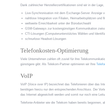
Dank zahlreicher Herstellerzertifikationen sind wir in der Lag
Live-Synchronisation mit dem Exchange-Server. Anzeige v
nahtlose Integration von Filialen, Heimarbeitsplätzen und
weltweite Erreichbarkeit unter der Bürodurchwahl
GSM-Gateways zur kostengünstigen Kommunikation zwisch
CTI-Lösungen (Computerunterstütztes Wählen und Identifiz
schnurlose Headset-Lösungen
Telefonkosten-Optimierung
Viele Unternehmen zahlen oft zuviel für ihre Telekommunikati
günstigere gibt. Als Telekom-Partner optimieren wir Ihre
Telefo
VoIP
VoIP (Voice over IP) bezeichnet das Telefonieren über das Inter
benötigen hierzu nur den entsprechenden Anschluss. Der Vortei
das Internet abgewickelt werden und somit nur noch eine Leitu
Telefonie-Anbieter wie die Telekom haben bereits begonnen, a