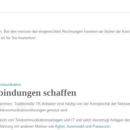
. Bei den meisten der eingereichten Rechnungen konnten wir bisher die Kost
ist für Sie kostenlos!
mmunikation
bindungen schaffen
men. Traditionelle TK-Anbieter sind häufig von der Komplexität der Netzwe
Telekommunikationslösungen genutzt wird.
ation von Telekommunikationsanlagen und IT und setzt bevorzugt Anlagen de
rfahrung mit anderen Marken wie
Agfeo
,
Auerswald
und
Panasonic
.