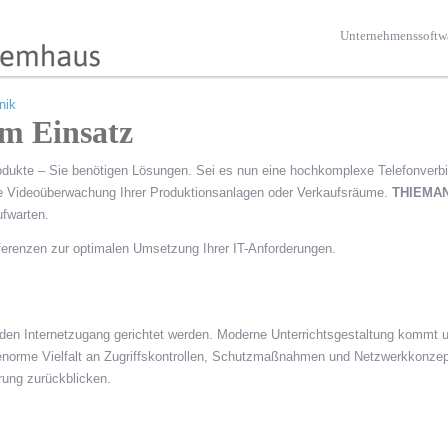
Unternehmenssoftw
nik
im Einsatz
dukte – Sie benötigen Lösungen. Sei es nun eine hochkomplexe Telefonverb
te Videoüberwachung Ihrer Produktionsanlagen oder Verkaufsräume.
THIEMA
fwarten.
eferenzen zur optimalen Umsetzung Ihrer IT-Anforderungen.
en Internetzugang gerichtet werden. Moderne Unterrichtsgestaltung kommt
 enorme Vielfalt an Zugriffskontrollen, Schutzmaßnahmen und Netzwerkkonzep
rung zurückblicken.