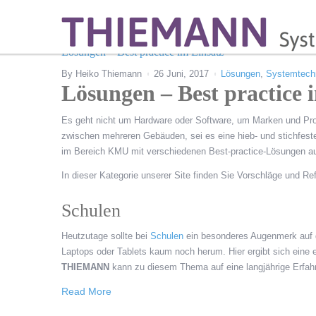
Lösungen – Best practice im Einsatz
By
Heiko Thiemann
26 Juni, 2017
Lösungen
,
Systemtech
Lösungen – Best practice 
Es geht nicht um Hardware oder Software, um Marken und Pro
zwischen mehreren Gebäuden, sei es eine hieb- und stichfes
im Bereich KMU mit verschiedenen Best-practice-Lösungen au
In dieser Kategorie unserer Site finden Sie Vorschläge und R
Schulen
Heutzutage sollte bei
Schulen
ein besonderes Augenmerk auf d
Laptops oder Tablets kaum noch herum. Hier ergibt sich eine
THIEMANN
kann zu diesem Thema auf eine langjährige Erfah
Read More