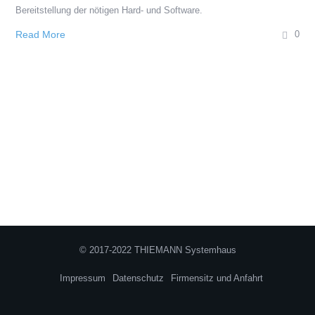
Bereitstellung der nötigen Hard- und Software.
Read More
0
© 2017-2022 THIEMANN Systemhaus
Impressum
Datenschutz
Firmensitz und Anfahrt