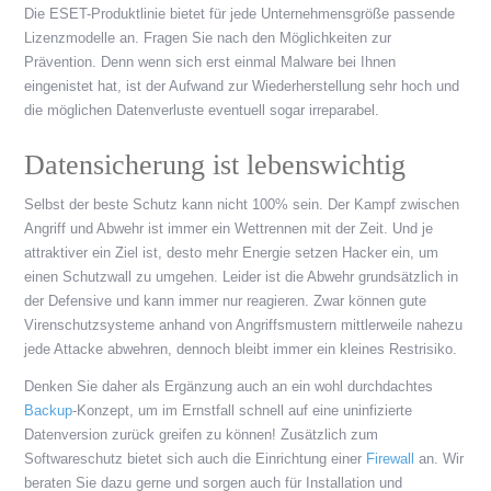
Die ESET-Produktlinie bietet für jede Unternehmensgröße passende
Lizenzmodelle an. Fragen Sie nach den Möglichkeiten zur
Prävention. Denn wenn sich erst einmal Malware bei Ihnen
eingenistet hat, ist der Aufwand zur Wiederherstellung sehr hoch und
die möglichen Datenverluste eventuell sogar irreparabel.
Datensicherung ist lebenswichtig
Selbst der beste Schutz kann nicht 100% sein. Der Kampf zwischen
Angriff und Abwehr ist immer ein Wettrennen mit der Zeit. Und je
attraktiver ein Ziel ist, desto mehr Energie setzen Hacker ein, um
einen Schutzwall zu umgehen. Leider ist die Abwehr grundsätzlich in
der Defensive und kann immer nur reagieren. Zwar können gute
Virenschutzsysteme anhand von Angriffsmustern mittlerweile nahezu
jede Attacke abwehren, dennoch bleibt immer ein kleines Restrisiko.
Denken Sie daher als Ergänzung auch an ein wohl durchdachtes
Backup
-Konzept, um im Ernstfall schnell auf eine uninfizierte
Datenversion zurück greifen zu können! Zusätzlich zum
Softwareschutz bietet sich auch die Einrichtung einer
Firewall
an. Wir
beraten Sie dazu gerne und sorgen auch für Installation und