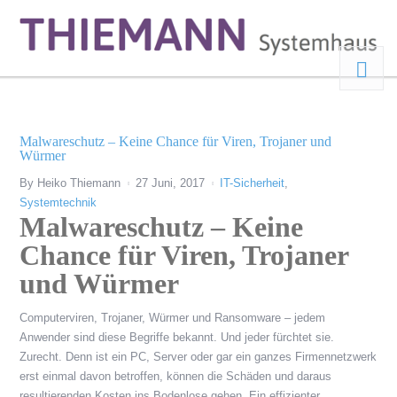
Malwareschutz – Keine Chance für Viren, Trojaner und
Würmer
By
Heiko Thiemann
27 Juni, 2017
IT-Sicherheit
,
Systemtechnik
Malwareschutz – Keine
Chance für Viren, Trojaner
und Würmer
Computerviren, Trojaner, Würmer und Ransomware – jedem
Anwender sind diese Begriffe bekannt. Und jeder fürchtet sie.
Zurecht. Denn ist ein PC, Server oder gar ein ganzes Firmennetzwerk
erst einmal davon betroffen, können die Schäden und daraus
resultierenden Kosten ins Bodenlose gehen. Ein effizienter