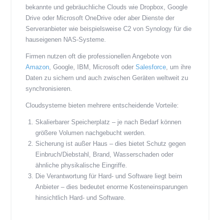
bekannte und gebräuchliche Clouds wie Dropbox, Google
Drive oder Microsoft OneDrive oder aber Dienste der
Serveranbieter wie beispielsweise C2 von Synology für die
hauseigenen NAS-Systeme.
Firmen nutzen oft die professionellen Angebote von
Amazon
, Google, IBM, Microsoft oder
Salesforce
, um ihre
Daten zu sichern und auch zwischen Geräten weltweit zu
synchronisieren.
Cloudsysteme bieten mehrere entscheidende Vorteile:
Skalierbarer Speicherplatz – je nach Bedarf können
größere Volumen nachgebucht werden.
Sicherung ist außer Haus – dies bietet Schutz gegen
Einbruch/Diebstahl, Brand, Wasserschaden oder
ähnliche physikalische Eingriffe.
Die Verantwortung für Hard- und Software liegt beim
Anbieter – dies bedeutet enorme Kosteneinsparungen
hinsichtlich Hard- und Software.