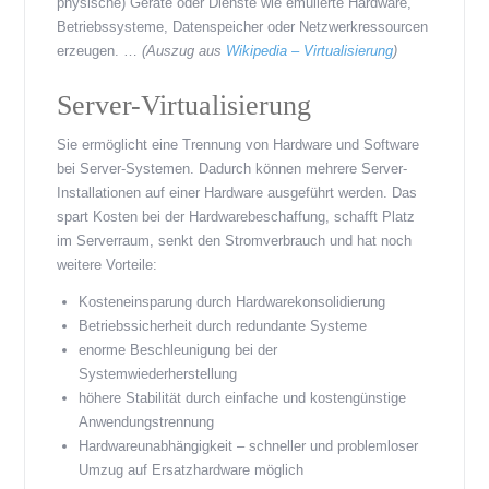
physische) Geräte oder Dienste wie emulierte Hardware,
Betriebssysteme, Datenspeicher oder Netzwerkressourcen
erzeugen. …
(Auszug aus
Wikipedia – Virtualisierung
)
Server-Virtualisierung
Sie ermöglicht eine Trennung von Hardware und Software
bei Server-Systemen. Dadurch können mehrere Server-
Installationen auf einer Hardware ausgeführt werden. Das
spart Kosten bei der Hardwarebeschaffung, schafft Platz
im Serverraum, senkt den Stromverbrauch und hat noch
weitere Vorteile:
Kosteneinsparung durch Hardwarekonsolidierung
Betriebssicherheit durch redundante Systeme
enorme Beschleunigung bei der
Systemwiederherstellung
höhere Stabilität durch einfache und kostengünstige
Anwendungstrennung
Hardwareunabhängigkeit – schneller und problemloser
Umzug auf Ersatzhardware möglich