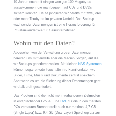
10 Jahren noch mit einigen wenigen 100 Megabytes
ausgekommen, die man bequem auf CDs und DVDs
sichern konnten. Heute jonglieren wir bereits mit zwei, drei
oder mehr Terabytes im privaten Umfeld. Das Backup
wachsender Datenmengen ist eine Herausforderung für
Privatanwender wie für Kleinunternehmen.
Wohin mit den Daten?
Abgesehen von der Verwaltung großer Datenmengen
bereiten uns mittlerweile eher die Medien Sorgen, auf die
wir Backups generieren wollen. Mit kleinen
NAS-Systemen
können sogar private Haushalte ihre Familiendaten wie
Bilder, Filme, Musik und Dokumente zentral speichern.
Aber wenn es um die Sicherung dieser Datenmengen geht,
wird allzu oft geschludert.
Das Problem sind die nicht mehr vorhandenen Zielmedien
in entsprechender Größe. Eine
DVD
für die in den meisten
PCs verbauten Brenner stellt auch nur maximal 4,7 GB
(Single Layer) bzw. 9,4 GB (Dual Layer) Speicherplatz zur