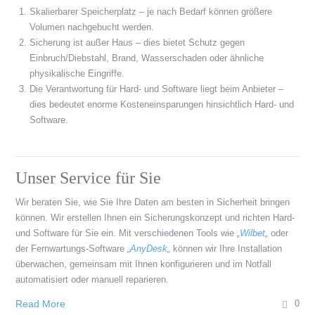
Skalierbarer Speicherplatz – je nach Bedarf können größere
Volumen nachgebucht werden.
Sicherung ist außer Haus – dies bietet Schutz gegen
Einbruch/Diebstahl, Brand, Wasserschaden oder ähnliche
physikalische Eingriffe.
Die Verantwortung für Hard- und Software liegt beim Anbieter –
dies bedeutet enorme Kosteneinsparungen hinsichtlich Hard- und
Software.
Unser Service für Sie
Wir beraten Sie, wie Sie Ihre Daten am besten in Sicherheit bringen
können. Wir erstellen Ihnen ein Sicherungskonzept und richten Hard-
und Software für Sie ein. Mit verschiedenen Tools wie
„
Wilbet
„
oder
der Fernwartungs-Software
„
AnyDesk
„
können wir Ihre Installation
überwachen, gemeinsam mit Ihnen konfigurieren und im Notfall
automatisiert oder manuell reparieren.
Read More
0