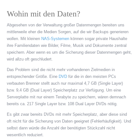
Wohin mit den Daten?
Abgesehen von der Verwaltung großer Datenmengen bereiten uns
mittlerweile eher die Medien Sorgen, auf die wir Backups generieren
wollen. Mit kleinen
NAS-Systemen
können sogar private Haushalte
ihre Familiendaten wie Bilder, Filme, Musik und Dokumente zentral
speichern. Aber wenn es um die Sicherung dieser Datenmengen geht,
wird allzu oft geschludert.
Das Problem sind die nicht mehr vorhandenen Zielmedien in
entsprechender Größe. Eine
DVD
für die in den meisten PCs
verbauten Brenner stellt auch nur maximal 4,7 GB (Single Layer)
bzw. 9,4 GB (Dual Layer) Speicherplatz zur Verfügung. Um eine
Serverplatte mit nur einem Terabyte zu speichern, wären demnach
bereits ca. 217 Single Layer bzw. 108 Dual Layer DVDs nötig.
Es gibt zwar bereits DVDs mit mehr Speicherplatz, aber diese sind
oft nicht für die Sicherung von Daten geeignet (Fehlerhäufigkeit). Und
selbst dann würde die Anzahl der benötigten Stückzahl nicht
wesentlich reduziert.