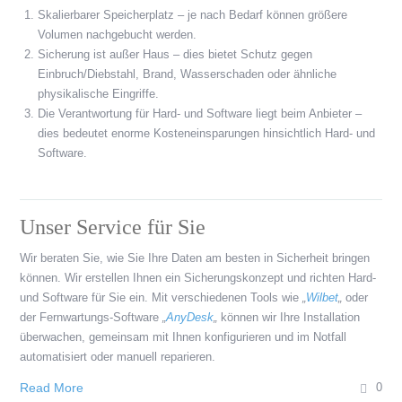
Skalierbarer Speicherplatz – je nach Bedarf können größere
Volumen nachgebucht werden.
Sicherung ist außer Haus – dies bietet Schutz gegen
Einbruch/Diebstahl, Brand, Wasserschaden oder ähnliche
physikalische Eingriffe.
Die Verantwortung für Hard- und Software liegt beim Anbieter –
dies bedeutet enorme Kosteneinsparungen hinsichtlich Hard- und
Software.
Unser Service für Sie
Wir beraten Sie, wie Sie Ihre Daten am besten in Sicherheit bringen
können. Wir erstellen Ihnen ein Sicherungskonzept und richten Hard-
und Software für Sie ein. Mit verschiedenen Tools wie
„
Wilbet
„
oder
der Fernwartungs-Software
„
AnyDesk
„
können wir Ihre Installation
überwachen, gemeinsam mit Ihnen konfigurieren und im Notfall
automatisiert oder manuell reparieren.
Read More
0