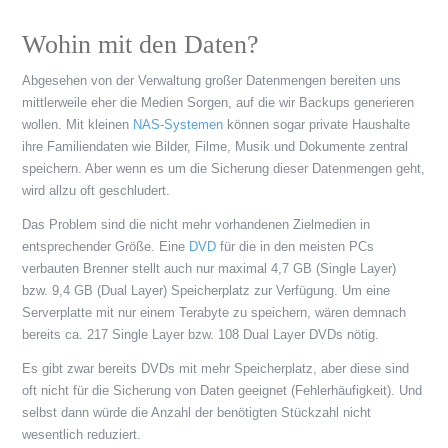
Wohin mit den Daten?
Abgesehen von der Verwaltung großer Datenmengen bereiten uns
mittlerweile eher die Medien Sorgen, auf die wir Backups generieren
wollen. Mit kleinen
NAS-Systemen
können sogar private Haushalte
ihre Familiendaten wie Bilder, Filme, Musik und Dokumente zentral
speichern. Aber wenn es um die Sicherung dieser Datenmengen geht,
wird allzu oft geschludert.
Das Problem sind die nicht mehr vorhandenen Zielmedien in
entsprechender Größe. Eine
DVD
für die in den meisten PCs
verbauten Brenner stellt auch nur maximal 4,7 GB (Single Layer)
bzw. 9,4 GB (Dual Layer) Speicherplatz zur Verfügung. Um eine
Serverplatte mit nur einem Terabyte zu speichern, wären demnach
bereits ca. 217 Single Layer bzw. 108 Dual Layer DVDs nötig.
Es gibt zwar bereits DVDs mit mehr Speicherplatz, aber diese sind
oft nicht für die Sicherung von Daten geeignet (Fehlerhäufigkeit). Und
selbst dann würde die Anzahl der benötigten Stückzahl nicht
wesentlich reduziert.