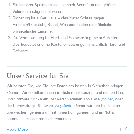
Skalierbarer Speicherplatz – je nach Bedarf können größere
Volumen nachgebucht werden.
Sicherung ist außer Haus – dies bietet Schutz gegen
Einbruch/Diebstahl, Brand, Wasserschaden oder ähnliche
physikalische Eingriffe.
Die Verantwortung für Hard- und Software liegt beim Anbieter –
dies bedeutet enorme Kosteneinsparungen hinsichtlich Hard- und
Software.
Unser Service für Sie
Wir beraten Sie, wie Sie Ihre Daten am besten in Sicherheit bringen
können. Wir erstellen Ihnen ein Sicherungskonzept und richten Hard-
und Software für Sie ein. Mit verschiedenen Tools wie
„
Wilbet
„
oder
der Fernwartungs-Software
„
AnyDesk
„
können wir Ihre Installation
überwachen, gemeinsam mit Ihnen konfigurieren und im Notfall
automatisiert oder manuell reparieren.
Read More
0