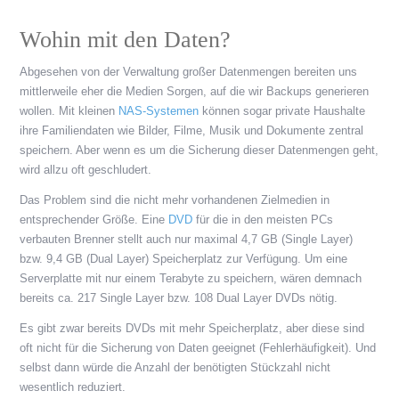
Wohin mit den Daten?
Abgesehen von der Verwaltung großer Datenmengen bereiten uns
mittlerweile eher die Medien Sorgen, auf die wir Backups generieren
wollen. Mit kleinen
NAS-Systemen
können sogar private Haushalte
ihre Familiendaten wie Bilder, Filme, Musik und Dokumente zentral
speichern. Aber wenn es um die Sicherung dieser Datenmengen geht,
wird allzu oft geschludert.
Das Problem sind die nicht mehr vorhandenen Zielmedien in
entsprechender Größe. Eine
DVD
für die in den meisten PCs
verbauten Brenner stellt auch nur maximal 4,7 GB (Single Layer)
bzw. 9,4 GB (Dual Layer) Speicherplatz zur Verfügung. Um eine
Serverplatte mit nur einem Terabyte zu speichern, wären demnach
bereits ca. 217 Single Layer bzw. 108 Dual Layer DVDs nötig.
Es gibt zwar bereits DVDs mit mehr Speicherplatz, aber diese sind
oft nicht für die Sicherung von Daten geeignet (Fehlerhäufigkeit). Und
selbst dann würde die Anzahl der benötigten Stückzahl nicht
wesentlich reduziert.