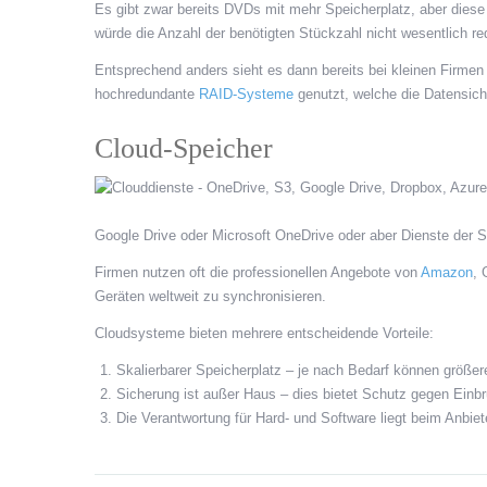
Es gibt zwar bereits DVDs mit mehr Speicherplatz, aber diese 
würde die Anzahl der benötigten Stückzahl nicht wesentlich red
Entsprechend anders sieht es dann bereits bei kleinen Firm
hochredundante
RAID-Systeme
genutzt, welche die Datensich
Cloud-Speicher
Google Drive oder Microsoft OneDrive oder aber Dienste der 
Firmen nutzen oft die professionellen Angebote von
Amazon
, 
Geräten weltweit zu synchronisieren.
Cloudsysteme bieten mehrere entscheidende Vorteile:
Skalierbarer Speicherplatz – je nach Bedarf können größ
Sicherung ist außer Haus – dies bietet Schutz gegen Einbr
Die Verantwortung für Hard- und Software liegt beim Anbie