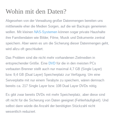
Wohin mit den Daten?
Abgesehen von der Verwaltung großer Datenmengen bereiten uns
mittlerweile eher die Medien Sorgen, auf die wir Backups generieren
wollen. Mit kleinen
NAS-Systemen
können sogar private Haushalte
ihre Familiendaten wie Bilder, Filme, Musik und Dokumente zentral
speichern. Aber wenn es um die Sicherung dieser Datenmengen geht,
wird allzu oft geschludert.
Das Problem sind die nicht mehr vorhandenen Zielmedien in
entsprechender Größe. Eine
DVD
für die in den meisten PCs
verbauten Brenner stellt auch nur maximal 4,7 GB (Single Layer)
bzw. 9,4 GB (Dual Layer) Speicherplatz zur Verfügung. Um eine
Serverplatte mit nur einem Terabyte zu speichern, wären demnach
bereits ca. 217 Single Layer bzw. 108 Dual Layer DVDs nötig.
Es gibt zwar bereits DVDs mit mehr Speicherplatz, aber diese sind
oft nicht für die Sicherung von Daten geeignet (Fehlerhäufigkeit). Und
selbst dann würde die Anzahl der benötigten Stückzahl nicht
wesentlich reduziert.