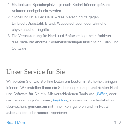
Skalierbarer Speicherplatz – je nach Bedarf können größere
Volumen nachgebucht werden.
Sicherung ist außer Haus – dies bietet Schutz gegen
Einbruch/Diebstahl, Brand, Wasserschaden oder ähnliche
physikalische Eingriffe.
Die Verantwortung für Hard- und Software liegt beim Anbieter –
dies bedeutet enorme Kosteneinsparungen hinsichtlich Hard- und
Software.
Unser Service für Sie
Wir beraten Sie, wie Sie Ihre Daten am besten in Sicherheit bringen
können. Wir erstellen Ihnen ein Sicherungskonzept und richten Hard-
und Software für Sie ein. Mit verschiedenen Tools wie
„
Wilbet
„
oder
der Fernwartungs-Software
„
AnyDesk
„
können wir Ihre Installation
überwachen, gemeinsam mit Ihnen konfigurieren und im Notfall
automatisiert oder manuell reparieren.
Read More
0