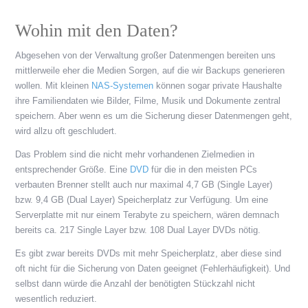
Wohin mit den Daten?
Abgesehen von der Verwaltung großer Datenmengen bereiten uns
mittlerweile eher die Medien Sorgen, auf die wir Backups generieren
wollen. Mit kleinen
NAS-Systemen
können sogar private Haushalte
ihre Familiendaten wie Bilder, Filme, Musik und Dokumente zentral
speichern. Aber wenn es um die Sicherung dieser Datenmengen geht,
wird allzu oft geschludert.
Das Problem sind die nicht mehr vorhandenen Zielmedien in
entsprechender Größe. Eine
DVD
für die in den meisten PCs
verbauten Brenner stellt auch nur maximal 4,7 GB (Single Layer)
bzw. 9,4 GB (Dual Layer) Speicherplatz zur Verfügung. Um eine
Serverplatte mit nur einem Terabyte zu speichern, wären demnach
bereits ca. 217 Single Layer bzw. 108 Dual Layer DVDs nötig.
Es gibt zwar bereits DVDs mit mehr Speicherplatz, aber diese sind
oft nicht für die Sicherung von Daten geeignet (Fehlerhäufigkeit). Und
selbst dann würde die Anzahl der benötigten Stückzahl nicht
wesentlich reduziert.