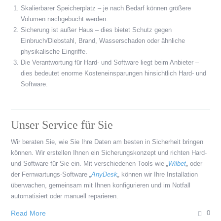
Skalierbarer Speicherplatz – je nach Bedarf können größere
Volumen nachgebucht werden.
Sicherung ist außer Haus – dies bietet Schutz gegen
Einbruch/Diebstahl, Brand, Wasserschaden oder ähnliche
physikalische Eingriffe.
Die Verantwortung für Hard- und Software liegt beim Anbieter –
dies bedeutet enorme Kosteneinsparungen hinsichtlich Hard- und
Software.
Unser Service für Sie
Wir beraten Sie, wie Sie Ihre Daten am besten in Sicherheit bringen
können. Wir erstellen Ihnen ein Sicherungskonzept und richten Hard-
und Software für Sie ein. Mit verschiedenen Tools wie
„
Wilbet
„
oder
der Fernwartungs-Software
„
AnyDesk
„
können wir Ihre Installation
überwachen, gemeinsam mit Ihnen konfigurieren und im Notfall
automatisiert oder manuell reparieren.
Read More
0